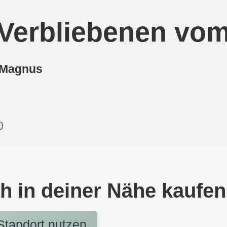
 Verbliebenen vom
l Magnus
0
h in deiner Nähe kaufen
tandort nutzen