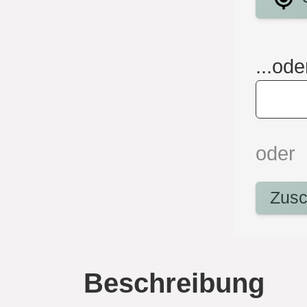
...ode
oder
Zusc
Beschreibung