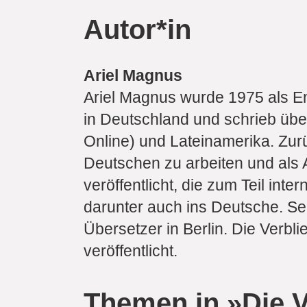
Autor*in
Ariel Magnus
Ariel Magnus wurde 1975 als En
in Deutschland und schrieb übe
Online) und Lateinamerika. Zuru
Deutschen zu arbeiten und als 
veröffentlicht, die zum Teil in
darunter auch ins Deutsche. Seit 
Übersetzer in Berlin. Die Verbl
veröffentlicht.
Themen in »Die 