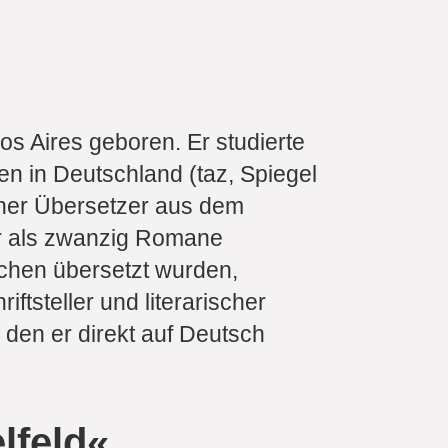
s Aires geboren. Er studierte
ien in Deutschland (taz, Spiegel
scher Übersetzer aus dem
hr als zwanzig Romane
achen übersetzt wurden,
iftsteller und literarischer
 den er direkt auf Deutsch
lfeld«