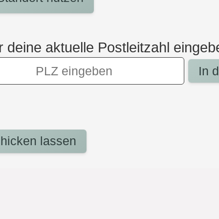
r deine aktuelle Postleitzahl eingeb
In 
hicken lassen