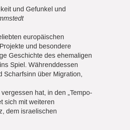
gkeit und Gefunkel und
mmstedt
beliebten europäischen
 Projekte und besondere
tige Geschichte des ehemaligen
es ins Spiel. Währenddessen
d Scharfsinn über Migration,
t vergessen hat, in den „Tempo-
 sich mit weiteren
z, dem israelischen