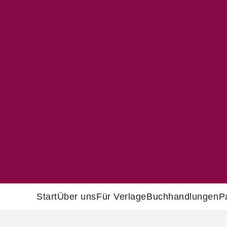
Start
Über uns
Für Verlage
Buchhandlungen
P