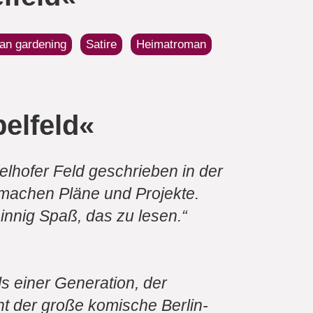
an gardening
Satire
Heimatroman
elfeld«
lhofer Feld geschrieben in der
machen Pläne und Projekte.
nnig Spaß, das zu lesen.“
ls einer Generation, der
cht der große komische Berlin-