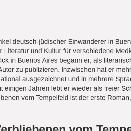
kel deutsch-jüdischer Einwanderer in Bueno
r Literatur und Kultur für verschiedene Med
̈ck in Buenos Aires begann er, als literari
Autor zu publizieren. Inzwischen hat er me
ternational ausgezeichnet und in mehrere Spr
einigen Jahren lebt er wieder als freier Schr
iebenen vom Tempelfeld ist der erste Roman,
Verbliebenen vom Tempe