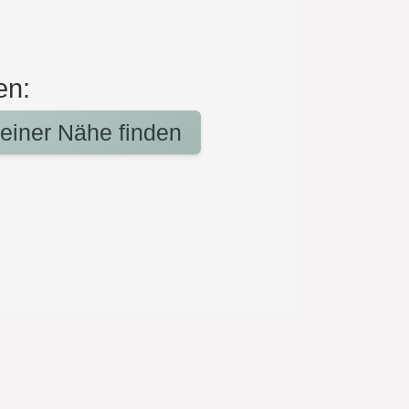
en:
deiner Nähe finden