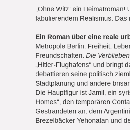
„Ohne Witz: ein Heimatroman! U
fabulierendem Realismus. Das is
Ein Roman über eine reale ur
Metropole Berlin: Freiheit, Le
Freundschaften.
Die Verbliebe
„Hitler-Flughafens“ und bringt 
debattieren seine politisch ziem
Stadtplanung und andere brisan
Die Hauptfigur ist Jamil, ein s
Homes“, den temporären Containe
Gestrandeten an: dem Argentini
Brezelbäcker Yehonatan und der