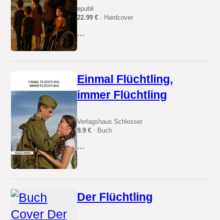
epubli
22.99 €
· Hardcover
...
Einmal Flüchtling,
immer Flüchtling
Verlagshaus Schlosser
9.9 €
· Buch
...
Der Flüchtling