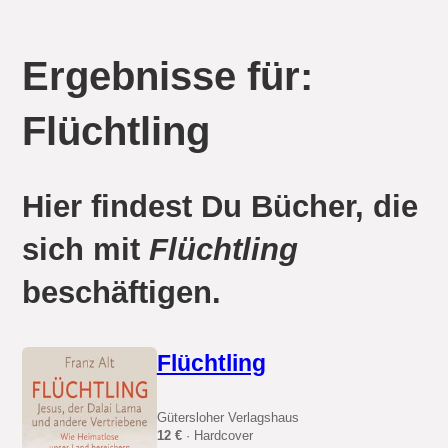
Ergebnisse für:
Flüchtling
Hier findest Du Bücher, die
sich mit
Flüchtling
beschäftigen.
Flüchtling
Gütersloher Verlagshaus
12 €
· Hardcover