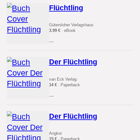
Flüchtling
Gütersloher Verlagshaus
3.99 €
· eBook
...
Der Flüchtling
van Eck Verlag
14 €
· Paperback
...
Der Flüchtling
Angkor
15 €
· Paperback