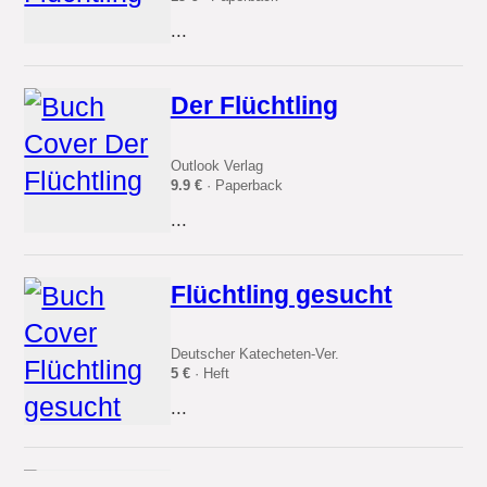
...
Der Flüchtling
Outlook Verlag
9.9 €
· Paperback
...
Flüchtling gesucht
Deutscher Katecheten-Ver.
5 €
· Heft
...
Flüchtling Flieger