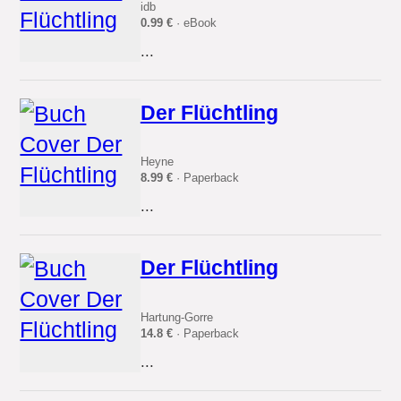
idb
0.99 €
· eBook
...
Der Flüchtling
Heyne
8.99 €
· Paperback
...
Der Flüchtling
Hartung-Gorre
14.8 €
· Paperback
...