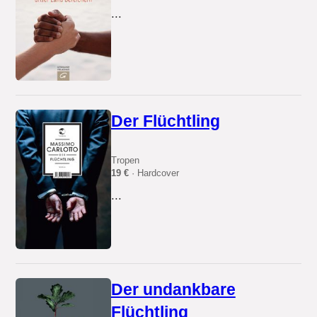
...
Der Flüchtling
Tropen
19 €
· Hardcover
...
Der undankbare
Flüchtling