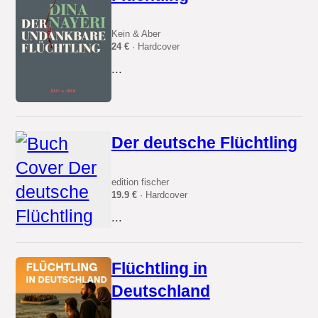
Kein & Aber
24 €
· Hardcover
...
Der deutsche Flüchtling
edition fischer
19.9 €
· Hardcover
...
Flüchtling in
Deutschland