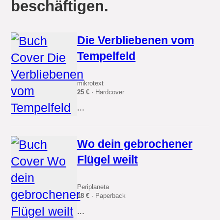
beschäftigen.
Die Verbliebenen vom
Tempelfeld
mikrotext
25 €
· Hardcover
...
Wo dein gebrochener
Flügel weilt
Periplaneta
18 €
· Paperback
...