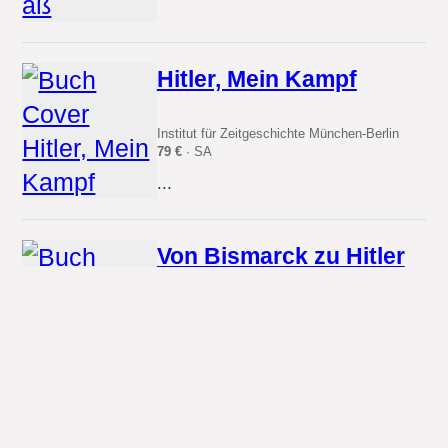
Hitler, Mein Kampf
Institut für Zeitgeschichte München-Berlin
79 €
· SA
...
Von Bismarck zu Hitler
Droemer Taschenbuch
14.99 €
· Paperback
...
Allein gegen Hitler