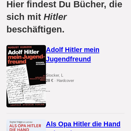
Hier findest Du Bücher, die
sich mit
Hitler
beschäftigen.
Adolf Hitler mein
Jugendfreund
Stocker, L
28 €
· Hardcover
...
Als Opa Hitler die Hand