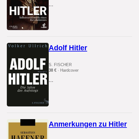
...
Adolf Hitler
S. FISCHER
38 €
· Hardcover
...
Anmerkungen zu Hitler