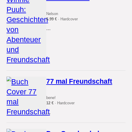
Nelson
6.99 €
· Hardcover
...
77 mal Freundschaft
bene!
12 €
· Hardcover
...