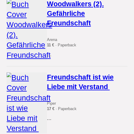
Woodwalkers (2).
Gefährliche
Freundschaft
Arena
11 €
· Paperback
...
Freundschaft ist wie
Liebe mit Verstand
Piper
17 €
· Paperback
...