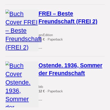
FREI – Beste
Freundschaft (FREI 2)
arsEdition
15 €
· Paperback
...
Ostende. 1936, Sommer
der Freundschaft
btb
12 €
· Paperback
...