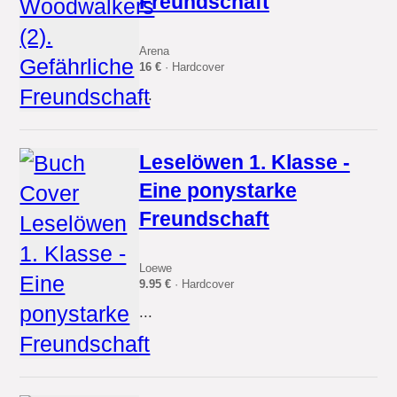
Freundschaft
Arena
16 €
· Hardcover
...
Leselöwen 1. Klasse -
Eine ponystarke
Freundschaft
Loewe
9.95 €
· Hardcover
...