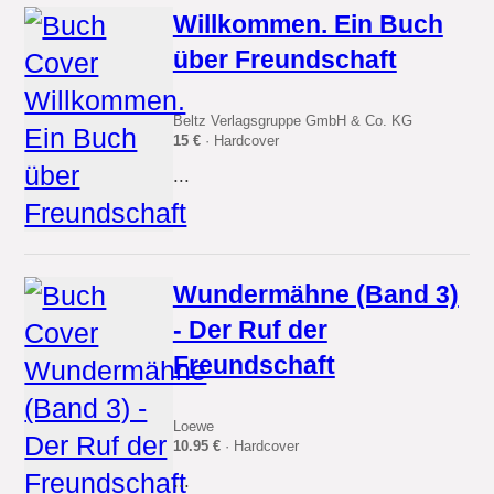
Willkommen. Ein Buch
über Freundschaft
Beltz Verlagsgruppe GmbH & Co. KG
15 €
· Hardcover
...
Wundermähne (Band 3)
- Der Ruf der
Freundschaft
Loewe
10.95 €
· Hardcover
...