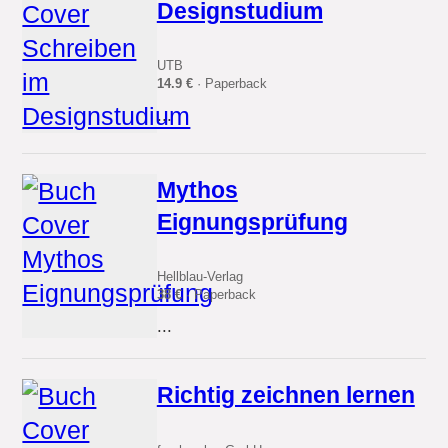
Designstudium
UTB
14.9 €
· Paperback
...
Mythos
Eignungsprüfung
Hellblau-Verlag
38 €
· Paperback
...
Richtig zeichnen lernen