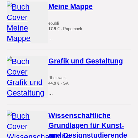
Meine Mappe
epubli
17.9 €
· Paperback
...
Grafik und Gestaltung
Rheinwerk
44.9 €
· SA
...
Wissenschaftliche
Grundlagen für Kunst-
und Designstudierende