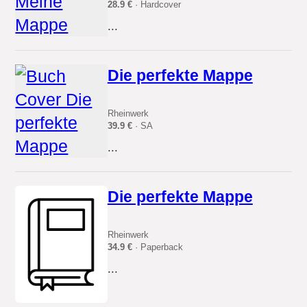
28.9 €
· Hardcover
...
Die perfekte Mappe
Rheinwerk
39.9 €
· SA
...
Die perfekte Mappe
Rheinwerk
34.9 €
· Paperback
...