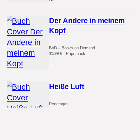
Der Andere in meinem
Kopf
BoD – Books on Demand
11.99 €
· Paperback
...
Heiße Luft
Pendragon
12.99 €
· eBook
...