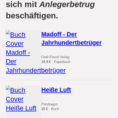
sich mit
Anlegerbetrug
beschäftigen.
Madoff - Der
Jahrhundertbetrüger
Orell Füssli Verlag
19.9 €
· Paperback
...
Heiße Luft
Pendragon
15 €
· Buch
...