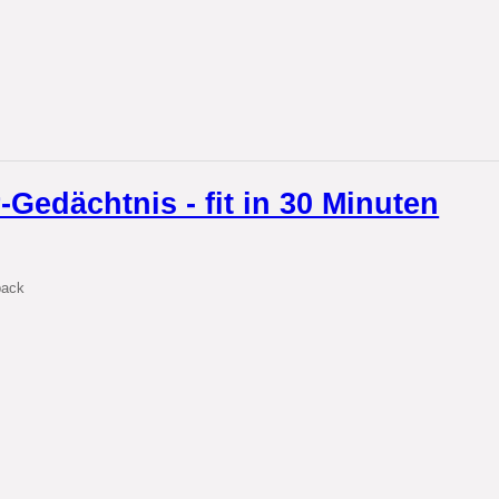
Gedächtnis - fit in 30 Minuten
back