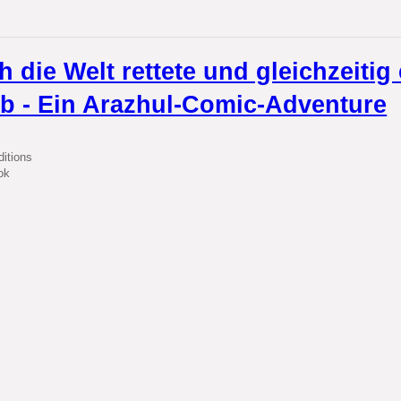
h die Welt rettete und gleichzeitig
eb - Ein Arazhul-Comic-Adventure
itions
ok