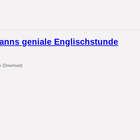
anns geniale Englischstunde
k (Download)