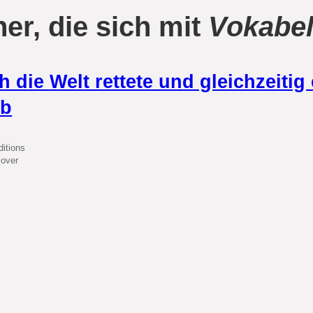
er, die sich mit
Vokabel
h die Welt rettete und gleichzeitig
eb
itions
cover