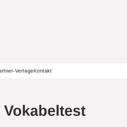
artner-Verlage
Kontakt
 Vokabeltest