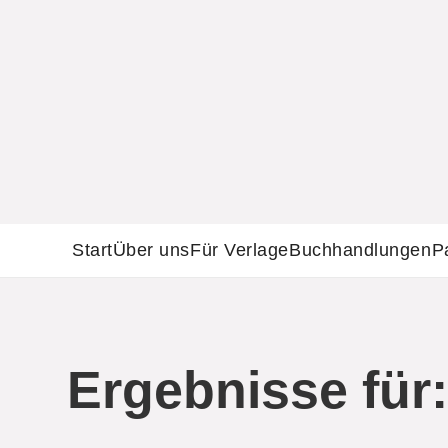
Start
Über uns
Für Verlage
Buchhandlungen
P
Ergebnisse für: