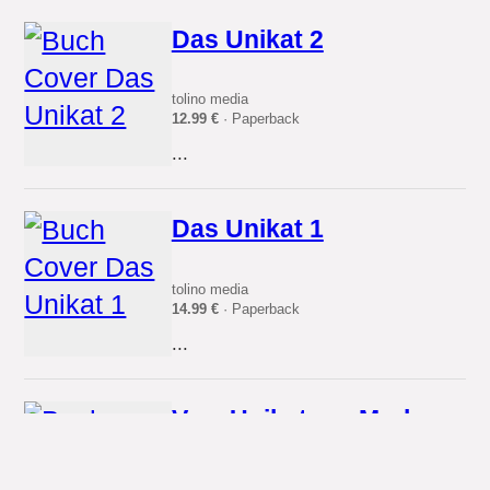
Das Unikat 2
tolino media
12.99 €
· Paperback
...
Das Unikat 1
tolino media
14.99 €
· Paperback
...
Vom Unikat zur Marke
tredition