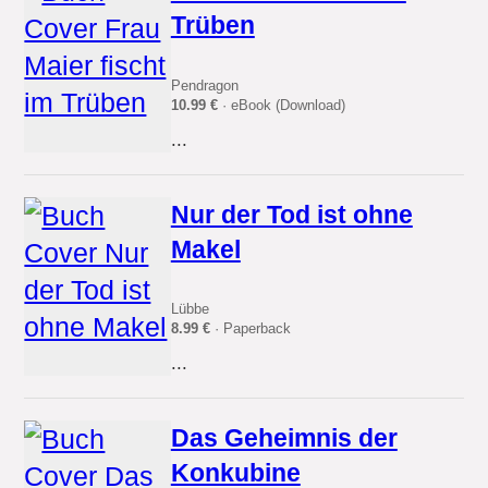
Trüben
Pendragon
10.99 €
· eBook (Download)
...
Nur der Tod ist ohne
Makel
Lübbe
8.99 €
· Paperback
...
Das Geheimnis der
Konkubine