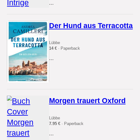
...
Der Hund aus Terracotta
Lübbe
14 €
· Paperback
...
Morgen trauert Oxford
Lübbe
7.95 €
· Paperback
...