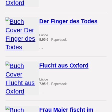
Der Finger des Todes
Lübbe
9.95 €
· Paperback
...
Flucht aus Oxford
Lübbe
7.95 €
· Paperback
...
Frau Maier fischt im