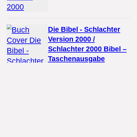
Die Bibel - Schlachter
Version 2000 /
Schlachter 2000 Bibel –
Taschenausgabe
(Hardcover, schwarz)
Christliche Literaturverbreitung
18.9 €
· Buch
...