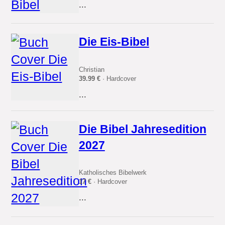
...
Die Eis-Bibel
Christian
39.99 €
· Hardcover
...
Die Bibel Jahresedition
2027
Katholisches Bibelwerk
17 €
· Hardcover
...