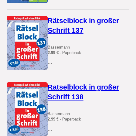
Rätselblock in großer
Schrift 137
Bassermann
2.99 €
· Paperback
...
Rätselblock in großer
Schrift 138
Bassermann
2.99 €
· Paperback
...