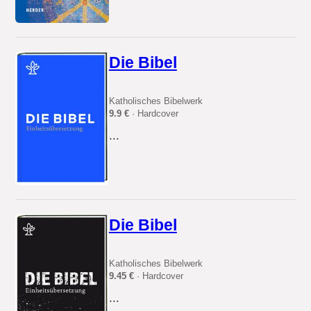
Die Bibel
Katholisches Bibelwerk
9.9 €
· Hardcover
...
Die Bibel
Katholisches Bibelwerk
9.45 €
· Hardcover
...