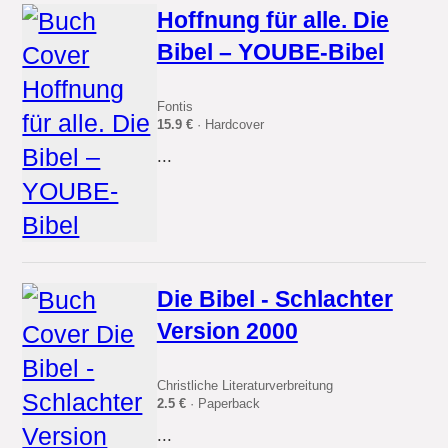
Hoffnung für alle. Die
Bibel – YOUBE-Bibel
Fontis
15.9 €
· Hardcover
...
Die Bibel - Schlachter
Version 2000
Christliche Literaturverbreitung
2.5 €
· Paperback
...