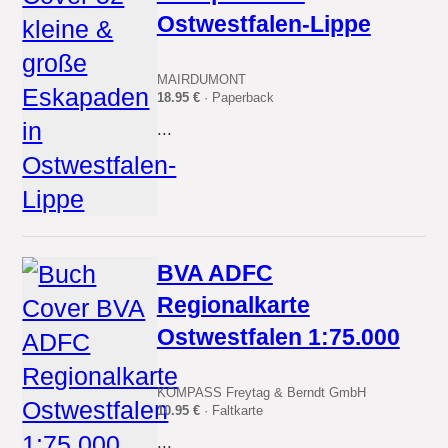
Ostwestfalen-Lippe
MAIRDUMONT
18.95 €
· Paperback
...
BVA ADFC
Regionalkarte
Ostwestfalen 1:75.000
KOMPASS Freytag & Berndt GmbH
10.95 €
· Faltkarte
...