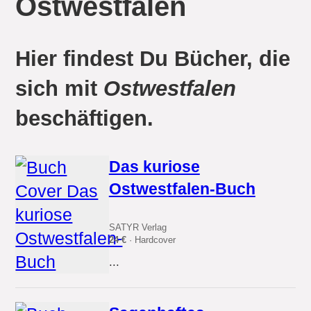
Ostwestfalen
Hier findest Du Bücher, die
sich mit
Ostwestfalen
beschäftigen.
Das kuriose
Ostwestfalen-Buch
SATYR Verlag
24 €
· Hardcover
...