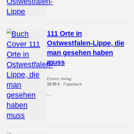
...
111 Orte in
Ostwestfalen-Lippe, die
man gesehen haben
muss
Emons Verlag
18.95 €
· Paperback
...