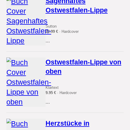
Sagenhaftes
Ostwestfalen-Lippe
Sutton
22.99 €
· Hardcover
...
Ostwestfalen-Lippe von
oben
Klartext
9.95 €
· Hardcover
...
Herzstücke in