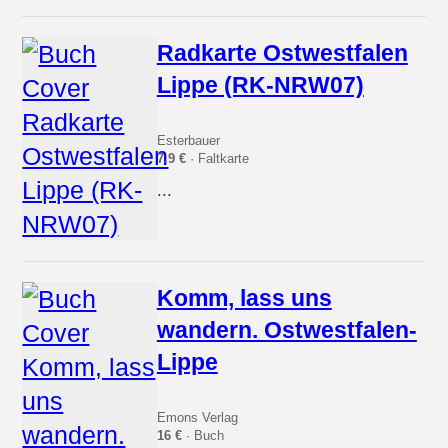
Radkarte Ostwestfalen
Lippe (RK-NRW07)
Esterbauer
7.9 €
· Faltkarte
...
Komm, lass uns
wandern. Ostwestfalen-
Lippe
Emons Verlag
16 €
· Buch