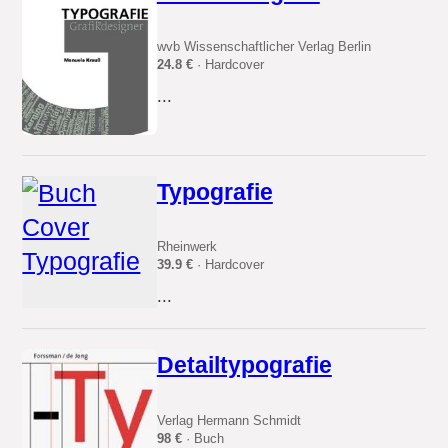
wvb Wissenschaftlicher Verlag Berlin
24.8 €
· Hardcover
...
Typografie
Rheinwerk
39.9 €
· Hardcover
...
Detailtypografie
Verlag Hermann Schmidt
98 €
· Buch