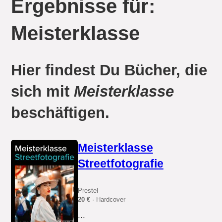
Ergebnisse für:
Meisterklasse
Hier findest Du Bücher, die
sich mit
Meisterklasse
beschäftigen.
Meisterklasse
Streetfotografie
Prestel
20 €
· Hardcover
...