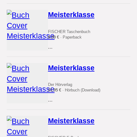
Meisterklasse
FISCHER Taschenbuch
8.99 €
· Paperback
...
Meisterklasse
Der Hörverlag
21.95 €
· Hörbuch (Download)
...
Meisterklasse