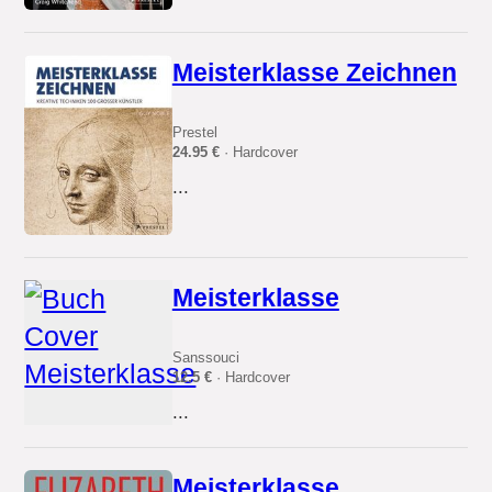
Meisterklasse Zeichnen
Prestel
24.95 €
· Hardcover
...
Meisterklasse
Sanssouci
12.5 €
· Hardcover
...
Meisterklasse