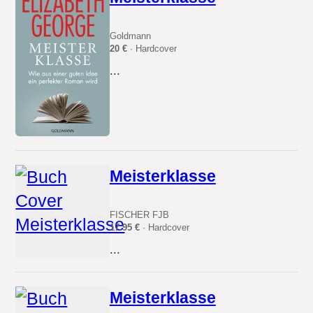
Goldmann
20 €
· Hardcover
...
Meisterklasse
FISCHER FJB
17.95 €
· Hardcover
...
Meisterklasse