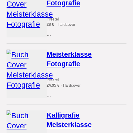
Fotografie
Prestel
28 €
· Hardcover
...
Meisterklasse
Fotografie
Prestel
24.95 €
· Hardcover
...
Kalligrafie
Meisterklasse