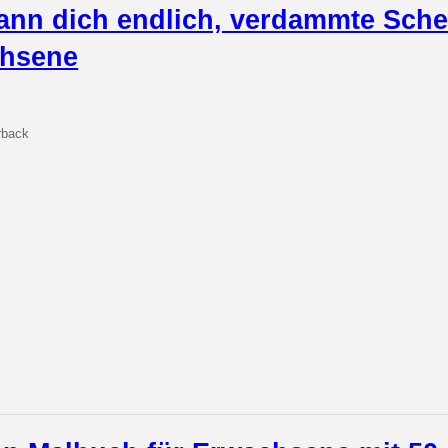
ann dich endlich, verdammte Schei
hsene
rback