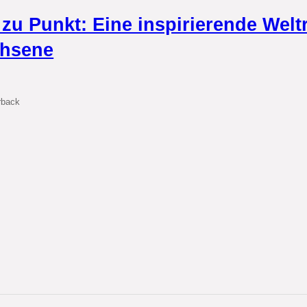
zu Punkt: Eine inspirierende Welt
hsene
rback