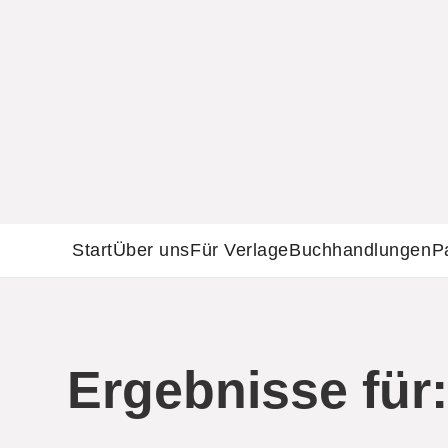
Start
Über uns
Für Verlage
Buchhandlungen
P
Ergebnisse für