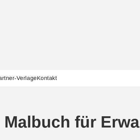
artner-Verlage
Kontakt
: Malbuch für Erw