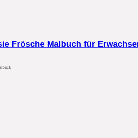
sie Frösche Malbuch für Erwachse
erback