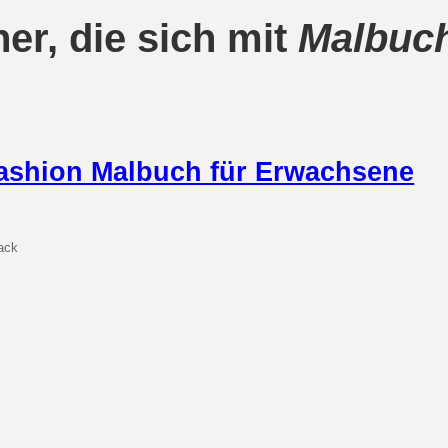
er, die sich mit
Malbuch
ashion Malbuch für Erwachsene
ack