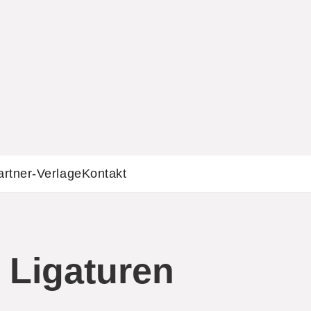
artner-Verlage
Kontakt
 Ligaturen