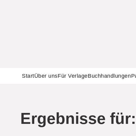
Start
Über uns
Für Verlage
Buchhandlungen
P
Ergebnisse für: