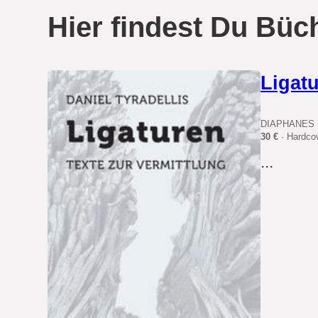
Hier findest Du Büch
Ligat
DIAPHANES
30 €
· Hardco
...