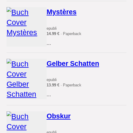
Mystères
epubli
14.99 €
· Paperback
...
Gelber Schatten
epubli
13.99 €
· Paperback
...
Obskur
epubli