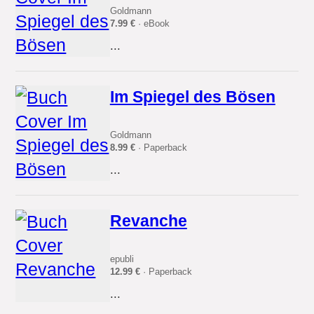
Goldmann
7.99 €
· eBook
...
Im Spiegel des Bösen
Goldmann
8.99 €
· Paperback
...
Revanche
epubli
12.99 €
· Paperback
...