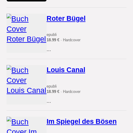
Roter Bügel
epubli
18.99 €
· Hardcover
...
Louis Canal
epubli
18.99 €
· Hardcover
...
Im Spiegel des Bösen