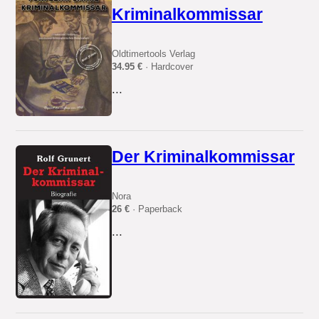
Kriminalkommissar
Oldtimertools Verlag
34.95 €
· Hardcover
...
Der Kriminalkommissar
Nora
26 €
· Paperback
...