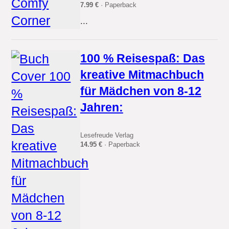
7.99 €
· Paperback
...
100 % Reisespaß: Das
kreative Mitmachbuch
für Mädchen von 8-12
Jahren:
Lesefreude Verlag
14.95 €
· Paperback
...