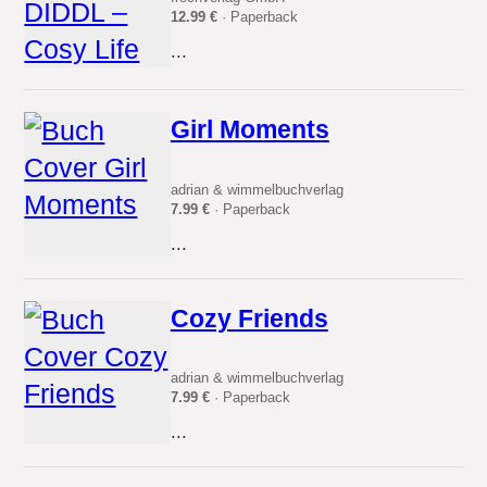
12.99 €
· Paperback
...
Girl Moments
adrian & wimmelbuchverlag
7.99 €
· Paperback
...
Cozy Friends
adrian & wimmelbuchverlag
7.99 €
· Paperback
...