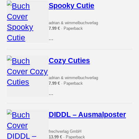
Spooky Cutie
adrian & wimmelbuchverlag
7.99 €
· Paperback
...
Cozy Cuties
adrian & wimmelbuchverlag
7.99 €
· Paperback
...
DIDDL – Ausmalposter
frechverlag GmbH
13.99 €
· Paperback