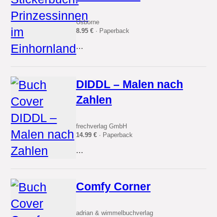
Usborne
8.95 €
· Paperback
...
DIDDL – Malen nach
Zahlen
frechverlag GmbH
14.99 €
· Paperback
...
Comfy Corner
adrian & wimmelbuchverlag