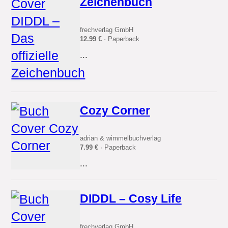
Zeichenbuch
frechverlag GmbH
12.99 €
· Paperback
...
Cozy Corner
adrian & wimmelbuchverlag
7.99 €
· Paperback
...
DIDDL – Cosy Life
frechverlag GmbH