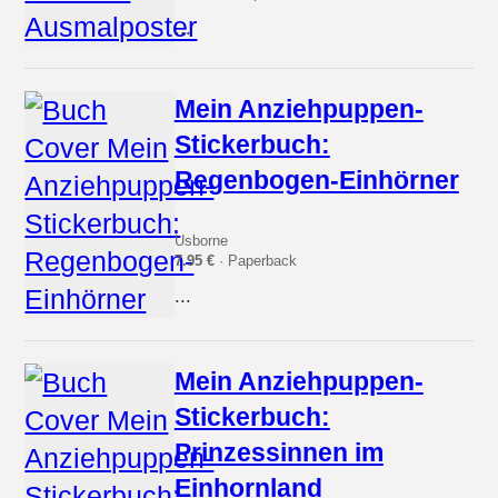
...
Mein Anziehpuppen-
Stickerbuch:
Regenbogen-Einhörner
Usborne
7.95 €
· Paperback
...
Mein Anziehpuppen-
Stickerbuch:
Prinzessinnen im
Einhornland