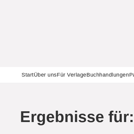
Start
Über uns
Für Verlage
Buchhandlungen
P
Ergebnisse für: