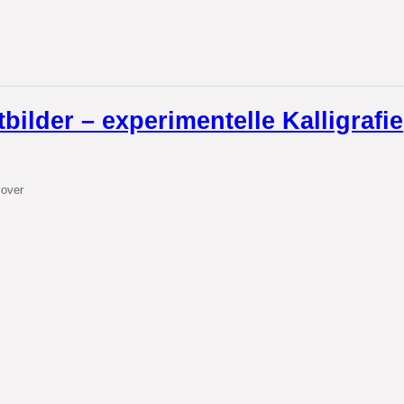
tbilder – experimentelle Kalligrafie
cover