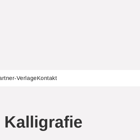
artner-Verlage
Kontakt
 Kalligrafie