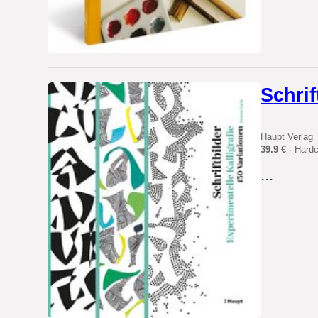
Schrif
Haupt Verlag
39.9 €
· Hard
...