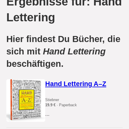
Ergebnisse für: Hand
Lettering
Hier findest Du Bücher, die
sich mit
Hand Lettering
beschäftigen.
Hand Lettering A–Z
Stiebner
19.9 €
· Paperback
...