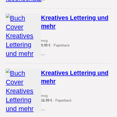
Kreatives Lettering und
mehr
mvg
9.99 €
· Paperback
...
Kreatives Lettering und
mehr
mvg
16.99 €
· Paperback
...