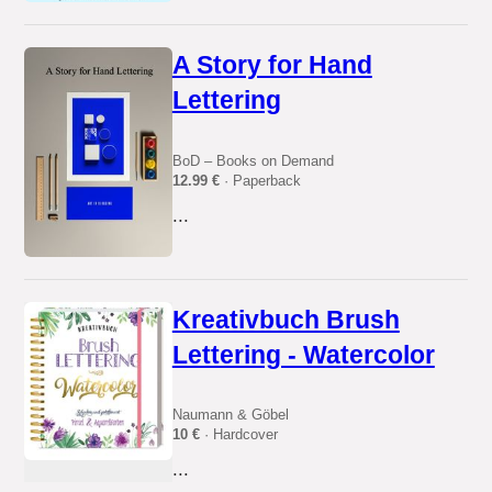
A Story for Hand
Lettering
BoD – Books on Demand
12.99 €
· Paperback
...
Kreativbuch Brush
Lettering - Watercolor
Naumann & Göbel
10 €
· Hardcover
...