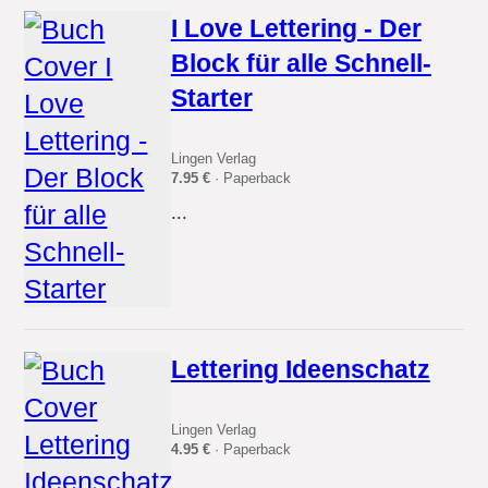
I Love Lettering - Der
Block für alle Schnell-
Starter
Lingen Verlag
7.95 €
· Paperback
...
Lettering Ideenschatz
Lingen Verlag
4.95 €
· Paperback
...