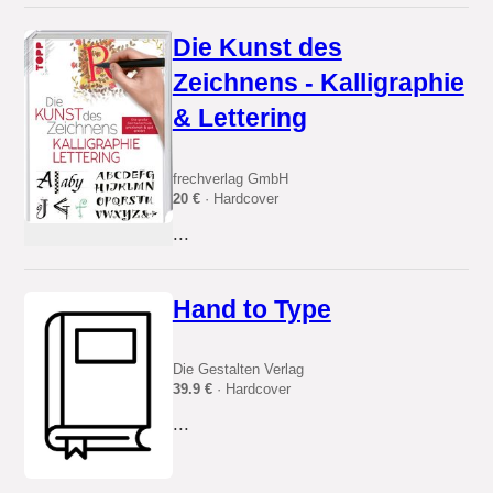
Die Kunst des
Zeichnens - Kalligraphie
& Lettering
frechverlag GmbH
20 €
· Hardcover
...
Hand to Type
Die Gestalten Verlag
39.9 €
· Hardcover
...