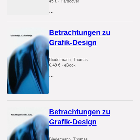
45 €
· Hardcover
...
Betrachtungen zu
Grafik-Design
Biedermann, Thomas
6.49 €
· eBook
...
Betrachtungen zu
Grafik-Design
Biedermann, Thomas