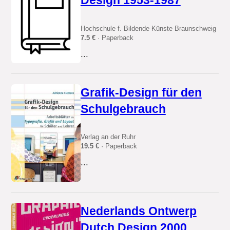
Design 1953-1987
Hochschule f. Bildende Künste Braunschweig
7.5 €
· Paperback
...
Grafik-Design für den
Schulgebrauch
Verlag an der Ruhr
19.5 €
· Paperback
...
Nederlands Ontwerp
Dutch Design 2000.