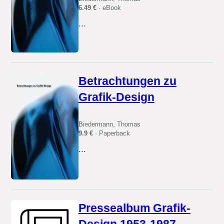
6.49 €
· eBook
...
Betrachtungen zu
Grafik-Design
Biedermann, Thomas
9.9 €
· Paperback
...
Pressealbum Grafik-