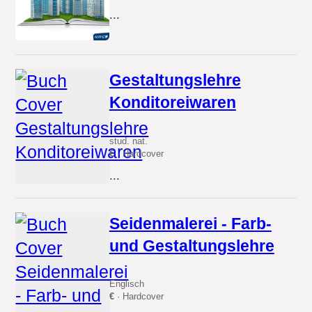
...
Gestaltungslehre
Konditoreiwaren
stud. nat.
€
· Hardcover
...
Seidenmalerei - Farb-
und Gestaltungslehre
Englisch
€
· Hardcover