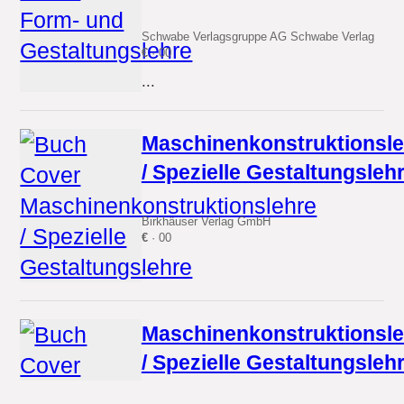
Schwabe Verlagsgruppe AG Schwabe Verlag
€
· 00
...
Maschinenkonstruktionsle
/ Spezielle Gestaltungsleh
Birkhäuser Verlag GmbH
€
· 00
...
Maschinenkonstruktionsle
/ Spezielle Gestaltungsleh