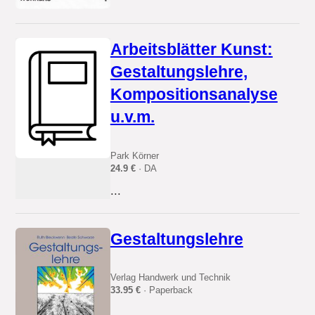
Arbeitsblätter Kunst:
Gestaltungslehre,
Kompositionsanalyse
u.v.m.
Park Körner
24.9 €
· DA
...
Gestaltungslehre
Verlag Handwerk und Technik
33.95 €
· Paperback
...