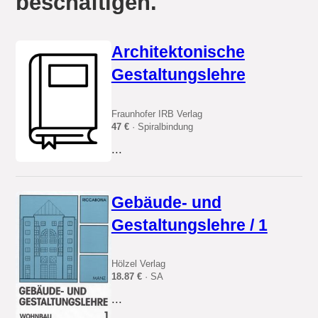
beschäftigen.
Architektonische
Gestaltungslehre
Fraunhofer IRB Verlag
47 €
· Spiralbindung
...
Gebäude- und
Gestaltungslehre / 1
Hölzel Verlag
18.87 €
· SA
...