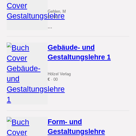
Gehlen, M
€
· 00
...
Gebäude- und
Gestaltungslehre 1
Hölzel Verlag
€
· 00
...
Form- und
Gestaltungslehre