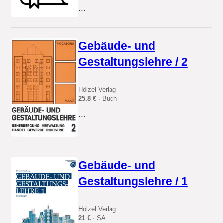
...
Gebäude- und
Gestaltungslehre / 2
Hölzel Verlag
25.8 €
· Buch
...
Gebäude- und
Gestaltungslehre / 1
Hölzel Verlag
21 €
· SA