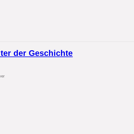
lter der Geschichte
ver