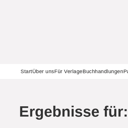
Start
Über uns
Für Verlage
Buchhandlungen
P
Ergebnisse für: