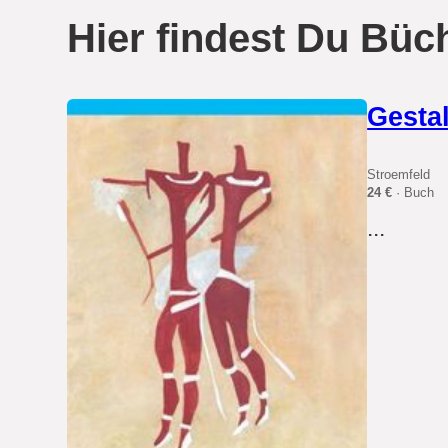
Hier findest Du Büch
Gestal
Stroemfeld
24 €
· Buch
...