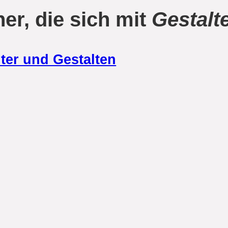
er, die sich mit
Gestalt
ter und Gestalten