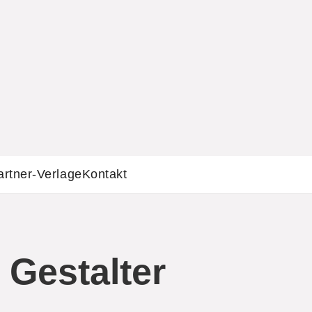
artner-Verlage
Kontakt
 Gestalter