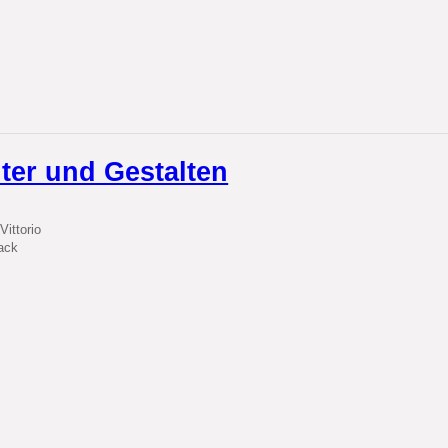
ter und Gestalten
Vittorio
ack