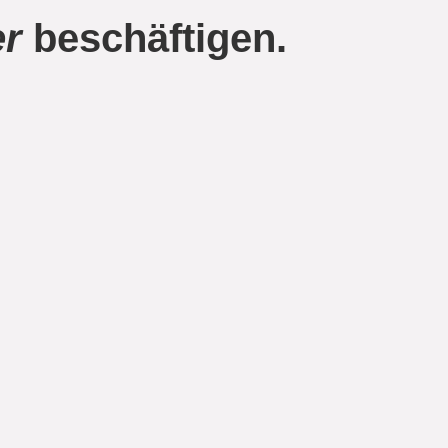
er
beschäftigen.