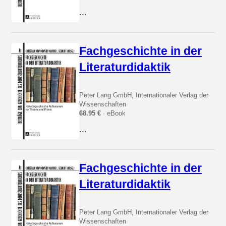
...
Fachgeschichte in der
Literaturdidaktik
Peter Lang GmbH, Internationaler Verlag der
Wissenschaften
68.95 €
· eBook
...
Fachgeschichte in der
Literaturdidaktik
Peter Lang GmbH, Internationaler Verlag der
Wissenschaften