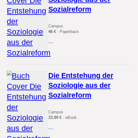
Sozialreform
Campus
46 €
· Paperback
...
Die Entstehung der
Soziologie aus der
Sozialreform
Campus
33.99 €
· eBook
...