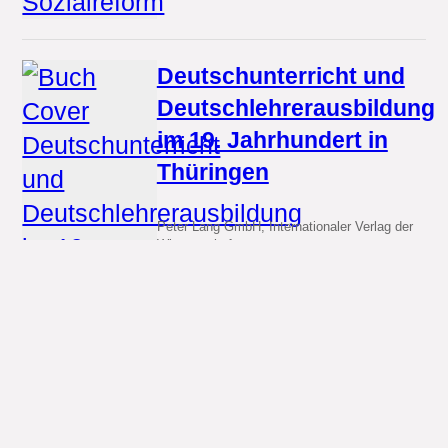
Deutschunterricht und
Deutschlehrerausbildung
im 19. Jahrhundert in
Thüringen
Peter Lang GmbH, Internationaler Verlag der
Wissenschaften
65.95 €
· Paperback
...
Untersuchungen zur