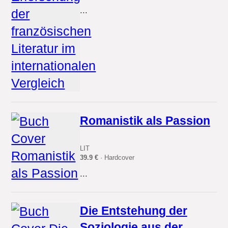
...
Romanistik als Passion
LIT
39.9 €
· Hardcover
...
Die Entstehung der
Soziologie aus der