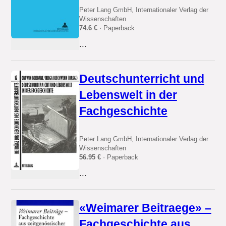
Peter Lang GmbH, Internationaler Verlag der
Wissenschaften
74.6 €
· Paperback
...
Deutschunterricht und
Lebenswelt in der
Fachgeschichte
Peter Lang GmbH, Internationaler Verlag der
Wissenschaften
56.95 €
· Paperback
...
«Weimarer Beitraege» –
Fachgeschichte aus