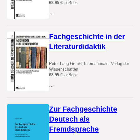
68.95 €
· eBook
...
Fachgeschichte in der
Literaturdidaktik
Peter Lang GmbH, Internationaler Verlag der
Wissenschaften
68.95 €
· eBook
...
Zur Fachgeschichte
Deutsch als
Fremdsprache