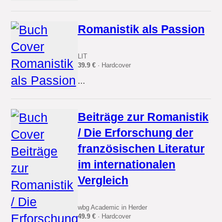
Romanistik als Passion
LIT
39.9 €
· Hardcover
...
Beiträge zur Romanistik
/ Die Erforschung der
französischen Literatur
im internationalen
Vergleich
wbg Academic in Herder
49.9 €
· Hardcover