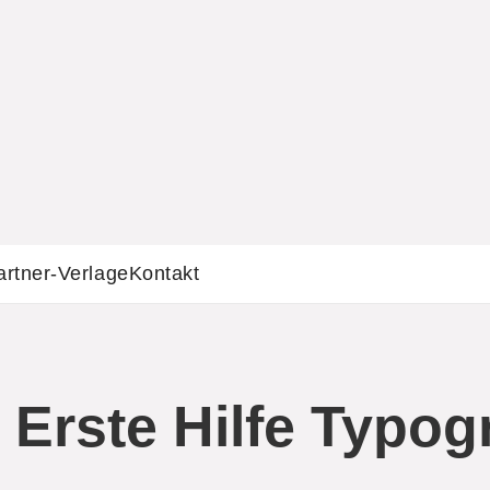
artner-Verlage
Kontakt
 Erste Hilfe Typog