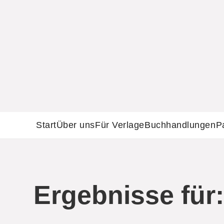
Start
Über uns
Für Verlage
Buchhandlungen
P
Ergebnisse für: