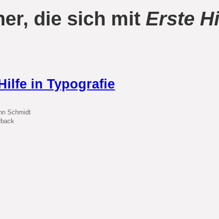
er, die sich mit
Erste Hi
Hilfe in Typografie
nn Schmidt
rback