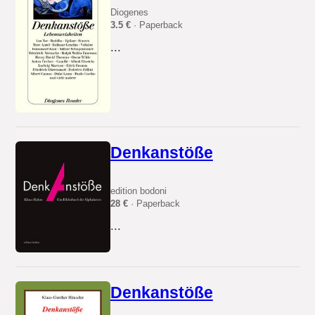
Diogenes
3.5 €
· Paperback
...
Denkanstöße
edition bodoni
28 €
· Paperback
...
Denkanstöße