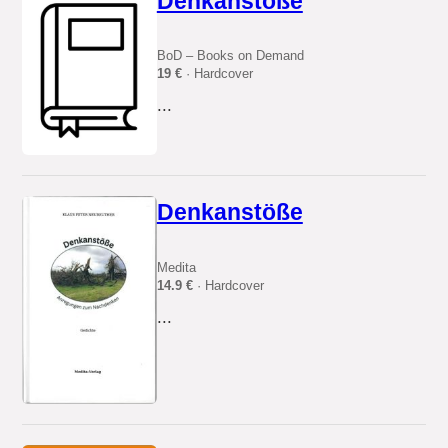
Denkanstöße
BoD – Books on Demand
19 €
· Hardcover
...
Denkanstöße
Medita
14.9 €
· Hardcover
...