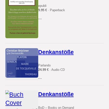
epubli
9.95 €
· Paperback
...
Denkanstöße
Parlando
24.99 €
· Audio CD
...
Denkanstöße
BoD – Books on Demand