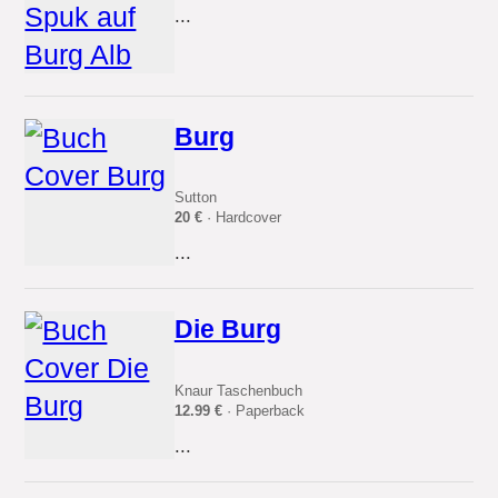
...
Burg
Sutton
20 €
· Hardcover
...
Die Burg
Knaur Taschenbuch
12.99 €
· Paperback
...