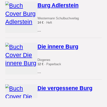
Burg Adlerstein
Westermann Schulbuchverlag
14 €
· Heft
...
Die innere Burg
Diogenes
12 €
· Paperback
...
Die vergessene Burg
Diana
10.99 €
· Paperback