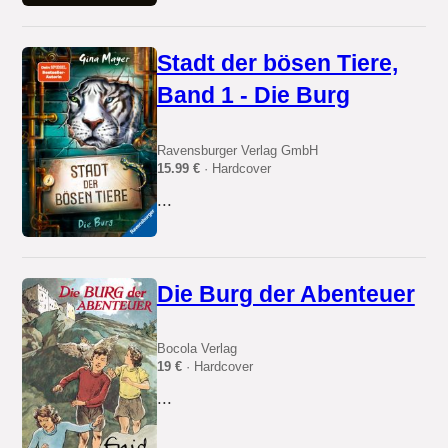
Stadt der bösen Tiere,
Band 1 - Die Burg
Ravensburger Verlag GmbH
15.99 €
· Hardcover
...
Die Burg der Abenteuer
Bocola Verlag
19 €
· Hardcover
...