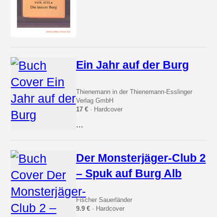
Ein Jahr auf der Burg
Thienemann in der Thienemann-Esslinger
Verlag GmbH
17 €
· Hardcover
...
Der Monsterjäger-Club 2
– Spuk auf Burg Alb
Fischer Sauerländer
9.9 €
· Hardcover