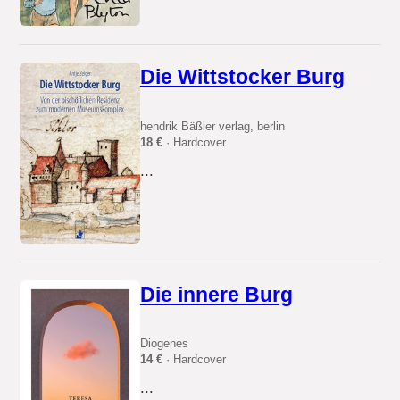
Die Wittstocker Burg
hendrik Bäßler verlag, berlin
18 €
· Hardcover
...
Die innere Burg
Diogenes
14 €
· Hardcover
...