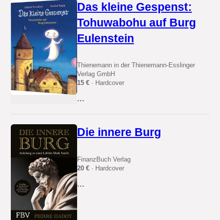
Das kleine Gespenst:
Tohuwabohu auf Burg
Eulenstein
Thienemann in der Thienemann-Esslinger
Verlag GmbH
15 €
· Hardcover
...
Die innere Burg
FinanzBuch Verlag
20 €
· Hardcover
...