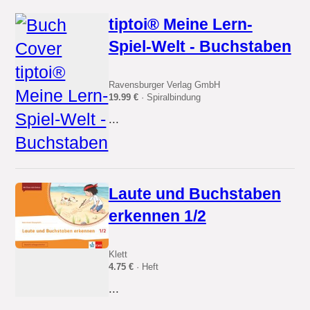
tiptoi® Meine Lern-
Spiel-Welt - Buchstaben
Ravensburger Verlag GmbH
19.99 €
· Spiralbindung
...
Laute und Buchstaben
erkennen 1/2
Klett
4.75 €
· Heft
...