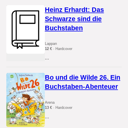
Heinz Erhardt: Das
Schwarze sind die
Buchstaben
Lappan
12 €
· Hardcover
...
Bo und die Wilde 26. Ein
Buchstaben-Abenteuer
Arena
13 €
· Hardcover
...