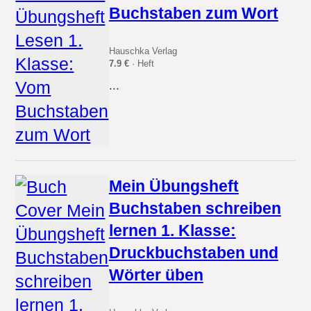
Buchstaben zum Wort
Hauschka Verlag
7.9 €
· Heft
...
Mein Übungsheft
Buchstaben schreiben
lernen 1. Klasse:
Druckbuchstaben und
Wörter üben