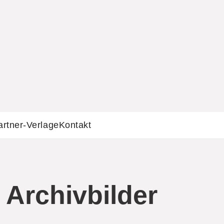
artner-Verlage
Kontakt
 Archivbilder