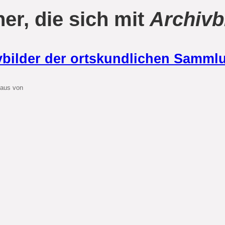
er, die sich mit
Archivb
vbilder der ortskundlichen Samml
laus von