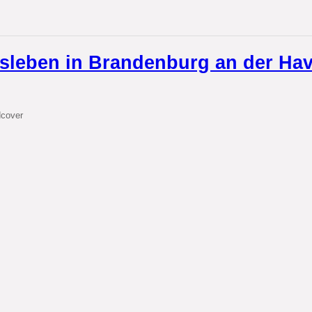
tsleben in Brandenburg an der Hav
dcover