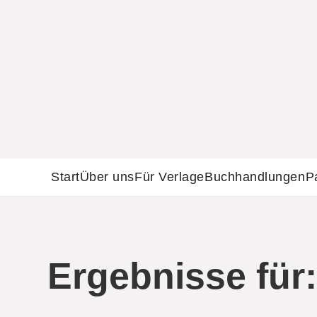
Start
Über uns
Für Verlage
Buchhandlungen
P
Ergebnisse für: