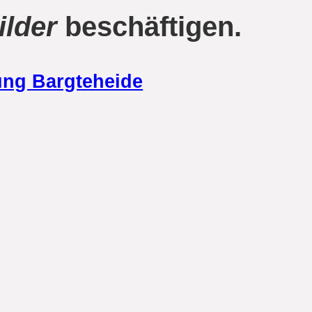
ilder
beschäftigen.
ung Bargteheide