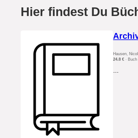
Hier findest Du Büch
Archi
Hausen, Nico
24.8 €
· Buch
...