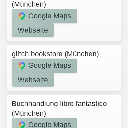
(München)
Google Maps
Webseite
glitch bookstore (München)
Google Maps
Webseite
Buchhandlung libro fantastico
(München)
Google Maps