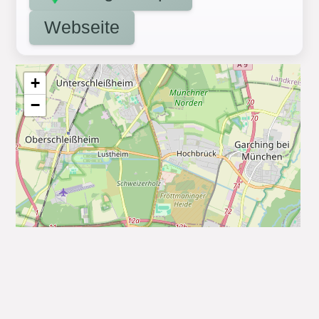
Webseite
+
−