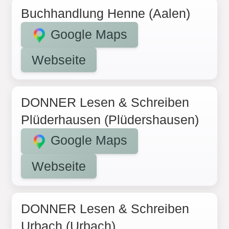
Buchhandlung Henne (Aalen)
Google Maps
Webseite
DONNER Lesen & Schreiben
Plüderhausen (Plüdershausen)
Google Maps
Webseite
DONNER Lesen & Schreiben
Urbach (Urbach)