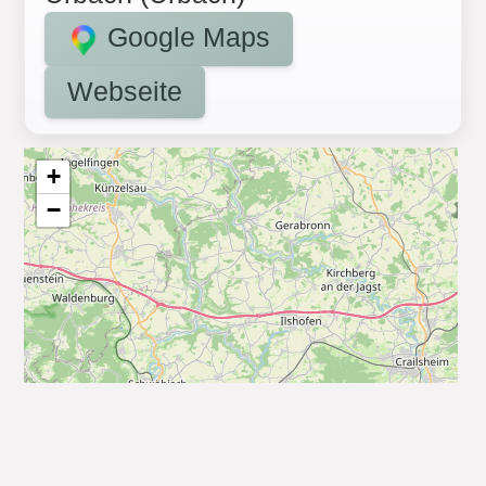
Google Maps
Webseite
+
−