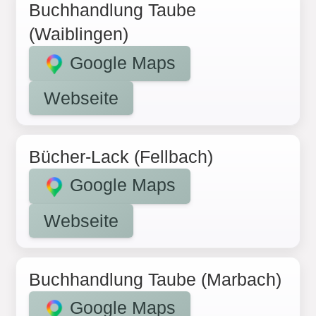
Buchhandlung Taube
(Waiblingen)
Google Maps
Webseite
Bücher-Lack (Fellbach)
Google Maps
Webseite
Buchhandlung Taube (Marbach)
Google Maps