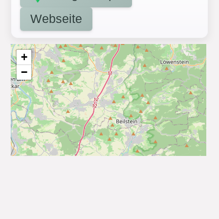
Webseite
+
−