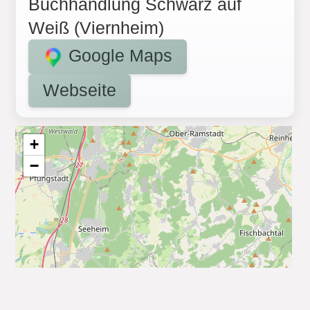
Buchhandlung Schwarz auf
Weiß (Viernheim)
Google Maps
Webseite
+
−