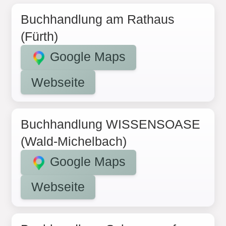
Buchhandlung am Rathaus
(Fürth)
Google Maps
Webseite
Buchhandlung WISSENSOASE
(Wald-Michelbach)
Google Maps
Webseite