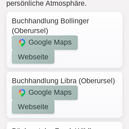
persönliche Atmosphäre.
Buchhandlung Bollinger
(Oberursel)
Google Maps
Webseite
Buchhandlung Libra (Oberursel)
Google Maps
Webseite