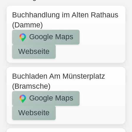
Buchhandlung im Alten Rathaus
(Damme)
Google Maps
Webseite
Buchladen Am Münsterplatz
(Bramsche)
Google Maps
Webseite