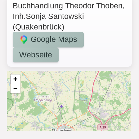
Buchhandlung Theodor Thoben,
Inh.Sonja Santowski
(Quakenbrück)
Google Maps
Webseite
+
−