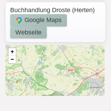
Buchhandlung Droste (Herten)
Google Maps
Webseite
+
−