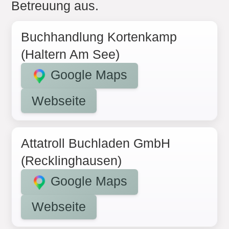
Betreuung aus.
Buchhandlung Kortenkamp
(Haltern Am See)
Google Maps
Webseite
Attatroll Buchladen GmbH
(Recklinghausen)
Google Maps
Webseite