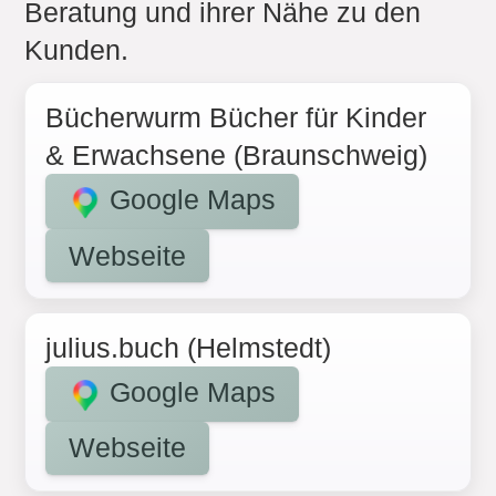
Beratung und ihrer Nähe zu den
Kunden.
Bücherwurm Bücher für Kinder
& Erwachsene (Braunschweig)
Google Maps
Webseite
julius.buch (Helmstedt)
Google Maps
Webseite