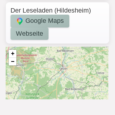
Der Leseladen (Hildesheim)
Google Maps
Webseite
+
−