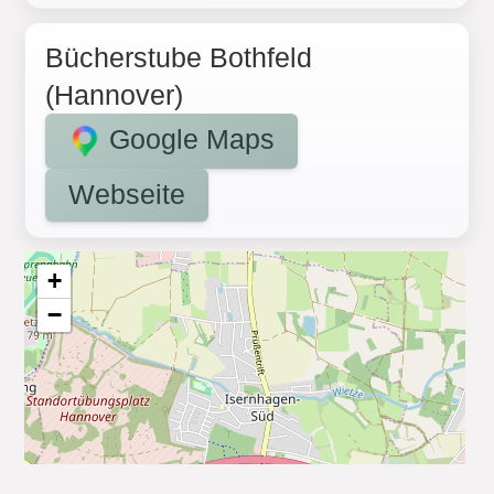
Bücherstube Bothfeld
(Hannover)
Google Maps
Webseite
+
−