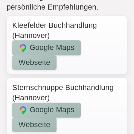
persönliche Empfehlungen.
Kleefelder Buchhandlung
(Hannover)
Google Maps
Webseite
Sternschnuppe Buchhandlung
(Hannover)
Google Maps
Webseite