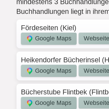
mindestens 3 Buchhandlungen
Buchhandlungen liegt in ihre
Fördeseiten (Kiel)
Google Maps
Webseit
Heikendorfer Bücherinsel (H
Google Maps
Webseit
Bücherstube Flintbek (Flint
Google Maps
Webseit