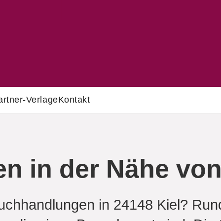
artner-Verlage
Kontakt
 in der Nähe von 
uchhandlungen in 24148 Kiel? Rund