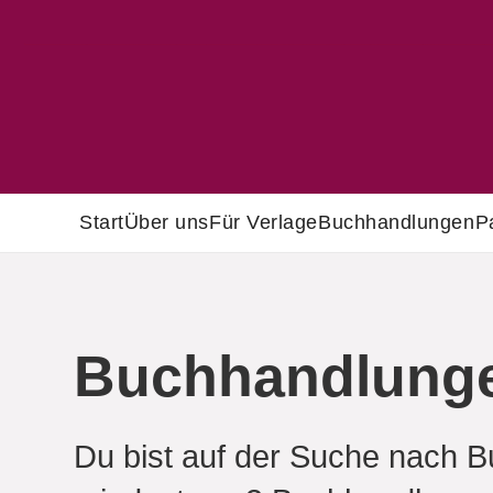
Start
Über uns
Für Verlage
Buchhandlungen
P
Buchhandlungen
Du bist auf der Suche nach B