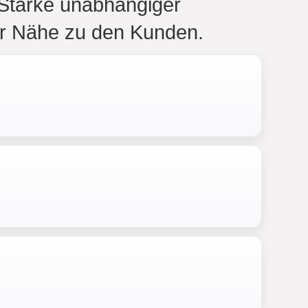
 Stärke unabhängiger
rer Nähe zu den Kunden.