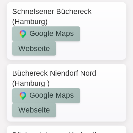
Schnelsener Büchereck
(Hamburg)
Google Maps
Webseite
Büchereck Niendorf Nord
(Hamburg )
Google Maps
Webseite