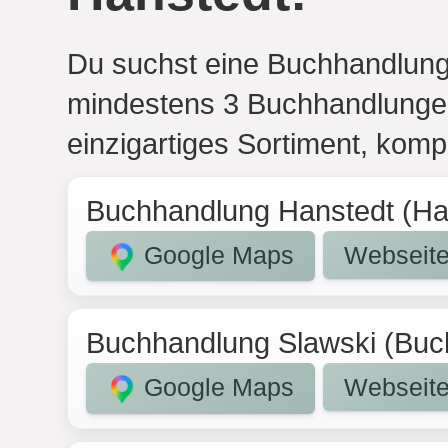
Du suchst eine Buchhandlung
mindestens 3 Buchhandlungen,
einzigartiges Sortiment, kom
Buchhandlung Hanstedt (Ha
Google Maps
Webseit
Buchhandlung Slawski (Buc
Google Maps
Webseit