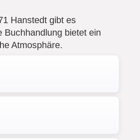
1 Hanstedt gibt es
 Buchhandlung bietet ein
che Atmosphäre.