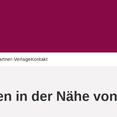
artner-Verlage
Kontakt
n in der Nähe von