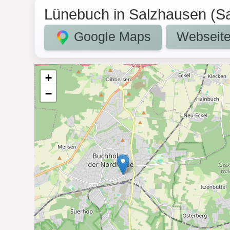
Lünebuch in Salzhausen (S
Google Maps
Webseit
+
−