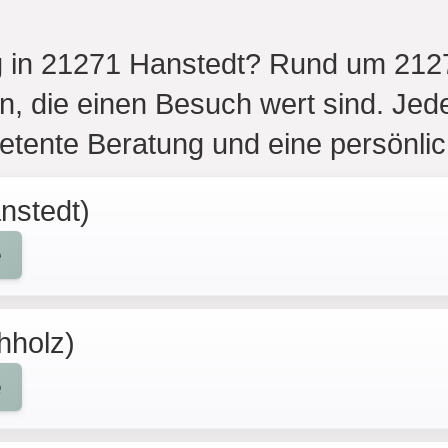
 in 21271 Hanstedt? Rund um 2127
 die einen Besuch wert sind. Jede
petente Beratung und eine persönli
nstedt)
e
hholz)
e