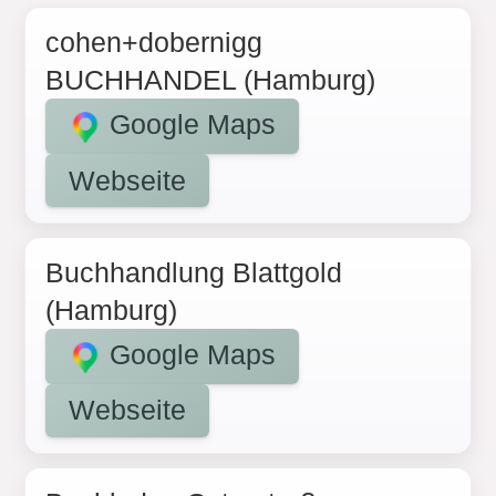
cohen+dobernigg
BUCHHANDEL (Hamburg)
Google Maps
Webseite
Buchhandlung Blattgold
(Hamburg)
Google Maps
Webseite