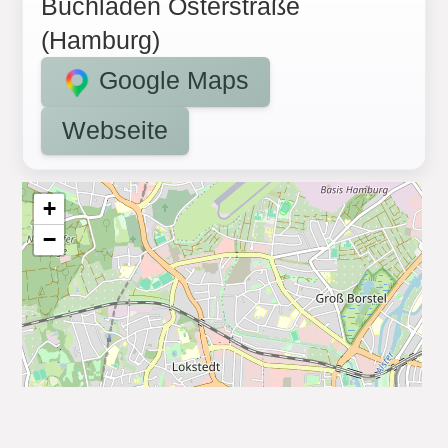
Buchladen Osterstraße
(Hamburg)
Google Maps
Webseite
+
−