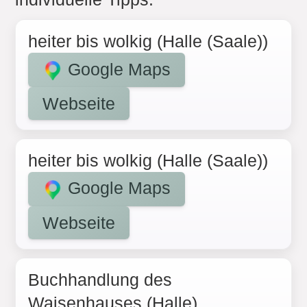
heiter bis wolkig (Halle (Saale))
Google Maps
Webseite
heiter bis wolkig (Halle (Saale))
Google Maps
Webseite
Buchhandlung des
Waisenhauses (Halle)