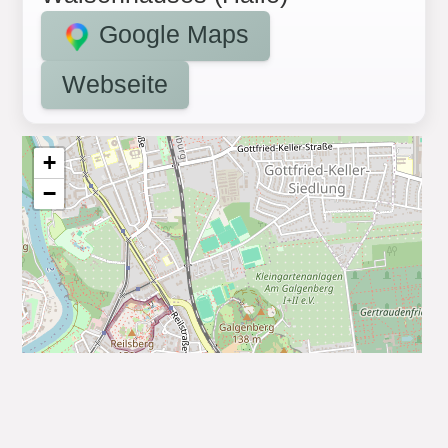
Google Maps
Webseite
+
−