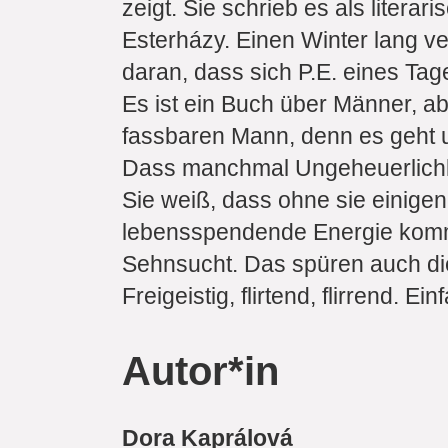
zeigt. Sie schrieb es als litera
Esterházy. Einen Winter lang v
daran, dass sich P.E. eines Tag
Es ist ein Buch über Männer, ab
fassbaren Mann, denn es geht 
Dass manchmal Ungeheuerlichkei
Sie weiß, dass ohne sie einige
lebensspendende Energie kommt
Sehnsucht. Das spüren auch di
Freigeistig, flirtend, flirrend. 
Autor*in
Dora Kaprálová