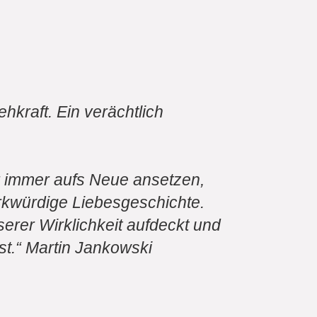
kraft. Ein verächtlich
ar immer aufs Neue ansetzen,
erkwürdige Liebesgeschichte.
erer Wirklichkeit aufdeckt und
st.“ Martin Jankowski
zy