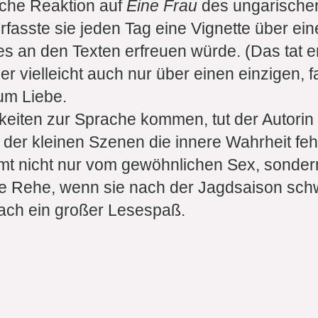
rische Reaktion auf
Eine Frau
des ungarischen 
erfasste sie jeden Tag eine Vignette über 
es an den Texten erfreuen würde. (Das tat e
er vielleicht auch nur über einen einzigen,
um Liebe.
ten zur Sprache kommen, tut der Autorin v
n der kleinen Szenen die innere Wahrheit fe
 nicht nur vom gewöhnlichen Sex, sondern
e Rehe, wenn sie nach der Jagdsaison sch
Einfach ein großer Lesespaß.