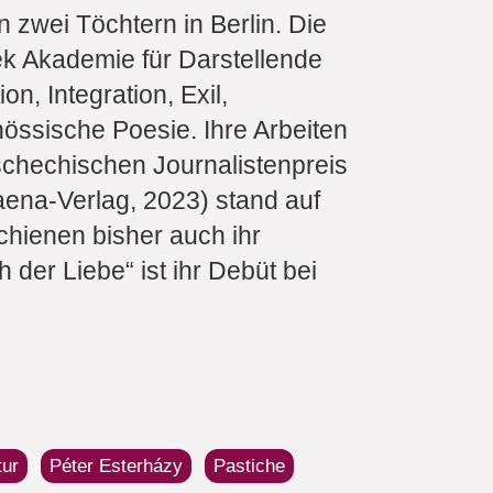
 zwei Töchtern in Berlin. Die
ek Akademie für Darstellende
n, Integration, Exil,
össische Poesie. Ihre Arbeiten
schechischen Journalistenpreis
aena-Verlag, 2023) stand auf
chienen bisher auch ihr
 der Liebe“ ist ihr Debüt bei
tur
Péter Esterházy
Pastiche