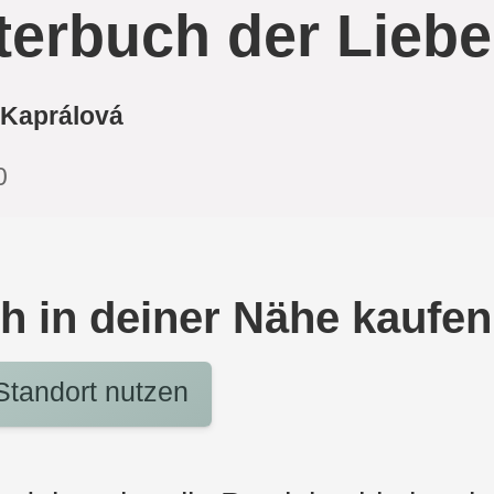
terbuch der Liebe
 Kaprálová
0
h in deiner Nähe kaufen
tandort nutzen