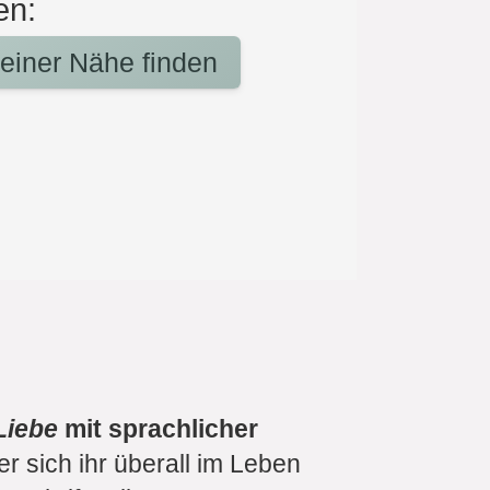
en:
deiner Nähe finden
Liebe
mit sprachlicher
r sich ihr überall im Leben