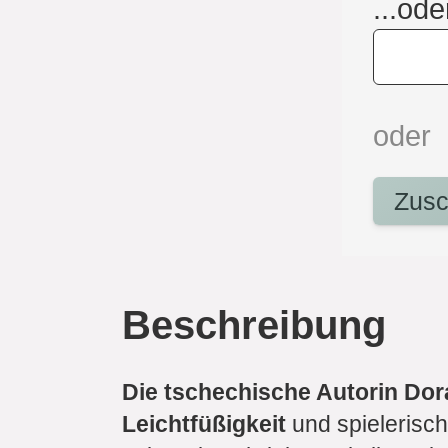
...ode
oder
Zusc
Beschreibung
Die tschechische Autorin Dor
Leichtfüßigkeit
und spielerisch