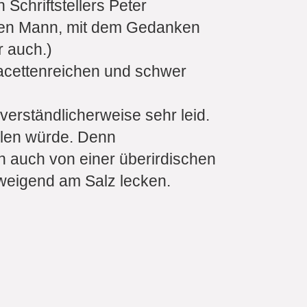
Schriftstellers Peter
einen Mann, mit dem Gedanken
r auch.)
 facettenreichen und schwer
erständlicherweise sehr leid.
hlen würde. Denn
 auch von einer überirdischen
weigend am Salz lecken.