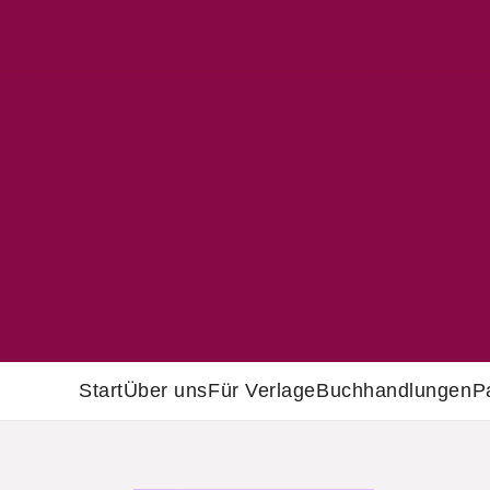
Start
Über uns
Für Verlage
Buchhandlungen
P