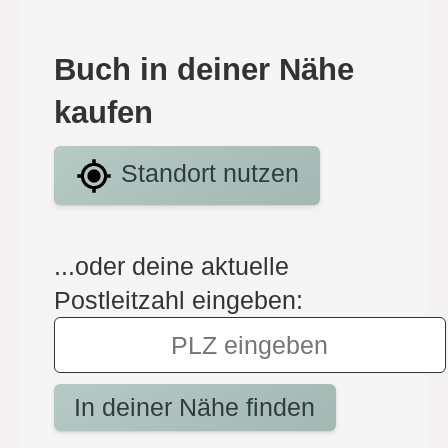
Buch in deiner Nähe
kaufen
Standort nutzen
...oder deine aktuelle
Postleitzahl eingeben:
In deiner Nähe finden