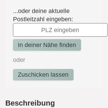
...oder deine aktuelle
Postleitzahl eingeben:
In deiner Nähe finden
oder
Zuschicken lassen
Beschreibung