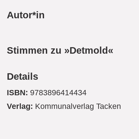
Autor*in
Stimmen zu »Detmold«
Details
ISBN:
9783896414434
Verlag:
Kommunalverlag Tacken
Erscheinung:
1996