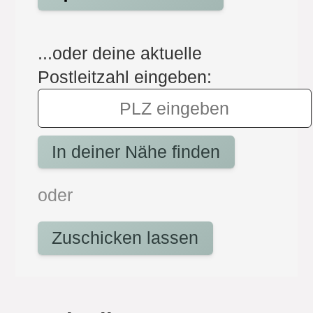
...oder deine aktuelle
Postleitzahl eingeben:
In deiner Nähe finden
oder
Zuschicken lassen