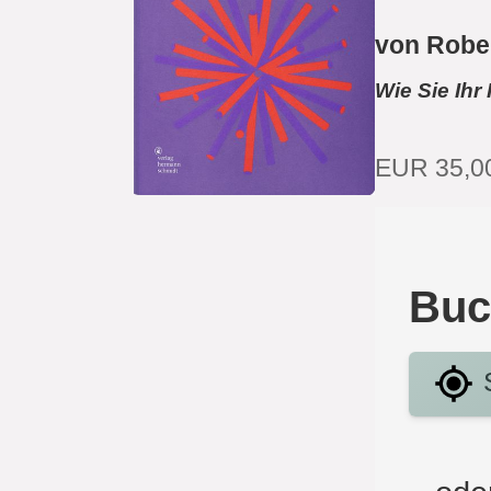
von Robe
Wie Sie Ih
EUR 35,0
Buc
S