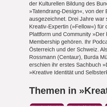
der Kulturellen Bildung des B
»Tatendrang-Design«, von der B
ausgezeichnet. Drei Jahre war s
Kreativ-Expertin (»Fellow«) für 
Plattform und Community »Der k
Membership gehören. Ihr Podca
Österreich und der Schweiz. Al
Rossmann (Centaur), Burda Mün
erschien ihr erstes Sachbuch »
»Kreative Identität und Selbste
Themen in »Kreat