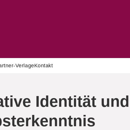
artner-Verlage
Kontakt
tive Identität und
bsterkenntnis