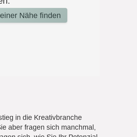
en:
deiner Nähe finden
tieg in die Kreativbranche
Sie aber fragen sich manchmal,