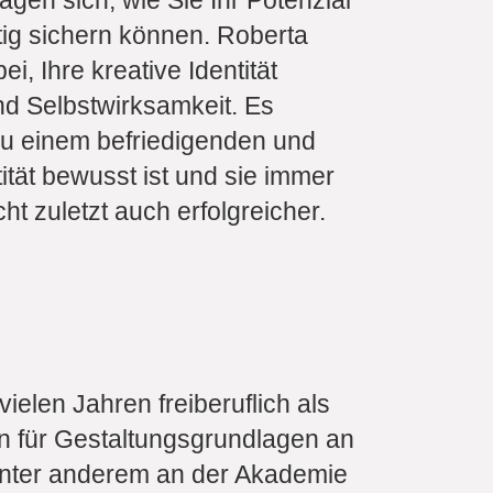
agen sich, wie Sie Ihr Potenzial
ig sichern können. Roberta
, Ihre kreative Identität
nd Selbstwirksamkeit. Es
zu einem befriedigenden und
ität bewusst ist und sie immer
cht zuletzt auch erfolgreicher.
ielen Jahren freiberuflich als
orin für Gestaltungsgrundlagen an
unter anderem an der Akademie