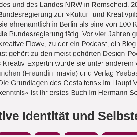
undes und des Landes NRW in Remscheid. 2
undesregierung zur »Kultur- und Kreativpil
ie ehrenamtlich in Berlin als eine von 100 
die Bundesregierung tätig. Vor vier Jahren g
reative Flow«, zu der ein Podcast, ein Blog
st gehört zu den meist gehörten Design-Po
s Kreativ-Expertin wurde sie unter andere
chen (Freundin, mavie) und Verlag Yeebase
Die Grundlagen des Gestaltens« im Haupt Ve
rkenntnis« ist ihr erstes Buch im Hermann S
ive Identität und Selbs