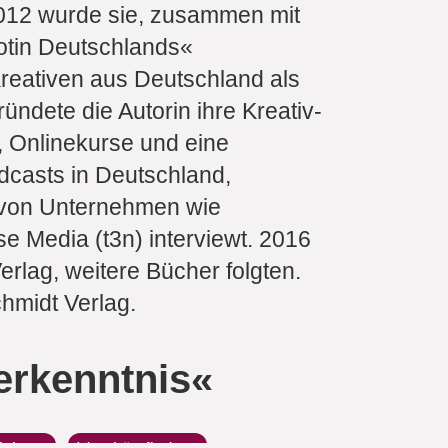
012 wurde sie, zusammen mit
otin Deutschlands«
Kreativen aus Deutschland als
ründete die Autorin ihre Kreativ-
, Onlinekurse und eine
dcasts in Deutschland,
m von Unternehmen wie
 Media (t3n) interviewt. 2016
rlag, weitere Bücher folgten.
chmidt Verlag.
terkenntnis«