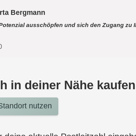
rta Bergmann
r Potenzial ausschöpfen und sich den Zugang zu 
0
h in deiner Nähe kaufen
tandort nutzen