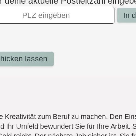
r deine aktuelle Postleitzahl eingeb
In 
hicken lassen
e Kreativität zum Beruf zu machen. Den Eins
Ihr Umfeld bewundert Sie für Ihre Arbeit. 