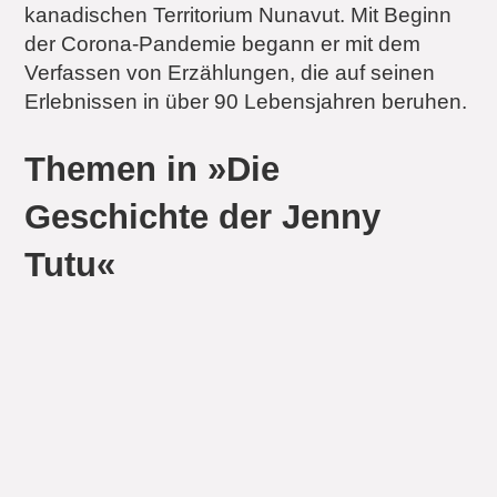
kanadischen Territorium Nunavut. Mit Beginn
der Corona-Pandemie begann er mit dem
Verfassen von Erzählungen, die auf seinen
Erlebnissen in über 90 Lebensjahren beruhen.
Themen in »Die
Geschichte der Jenny
Tutu«
Lebensgeschichten
Inuit
Nunavut
Kanada
Inuit
Iglulik
Nordamerika
Arktik
Stimmen zu »Die
Geschichte der Jenny