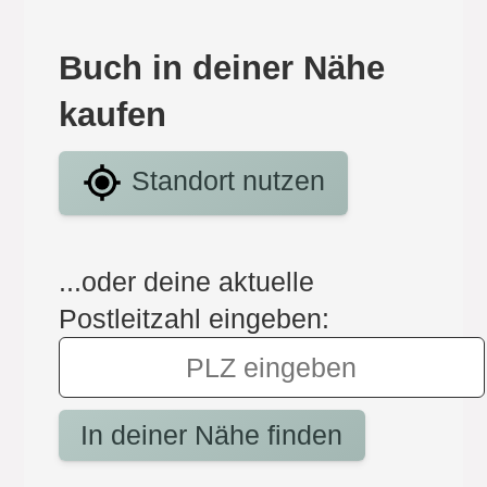
Buch in deiner Nähe
kaufen
Standort nutzen
...oder deine aktuelle
Postleitzahl eingeben:
In deiner Nähe finden